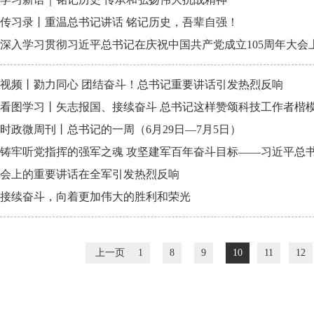
传习录丨重温总书记讲话 铭记历史，吾辈自强！
深入学习贯彻习近平总书记在庆祝中国共产党成立105周年大会
视频丨勠力同心 团结奋斗！总书记重要讲话引发热烈反响
看图学习丨矢志报国、接续奋斗 总书记这样赞颂科技工作者楷
时政微周刊丨总书记的一周（6月29日—7月5日）
铸牢听党指挥的强军之魂 攻坚建军百年奋斗目标——习近平总书
会上的重要讲话在全军引发热烈反响
接续奋斗，向着更加伟大的胜利和荣光
上一页
1
8
9
10
11
12