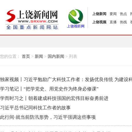
上饶新闻
要闻
热点
上饶视频
直播
热线
上饶视听网
您的位置：
首页
>
新闻
>
国内新闻
> 列表
独家视频丨习近平勉励广大科技工作者：发扬优良传统 为建设
学习笔记丨“把学党史、用党史作为终身必修课”
学而时习之丨朝着建成科技强国的宏伟目标奋勇前进
习近平总书记同科技工作者的故事
此行间·就当前防汛形势，习近平强调这些事项