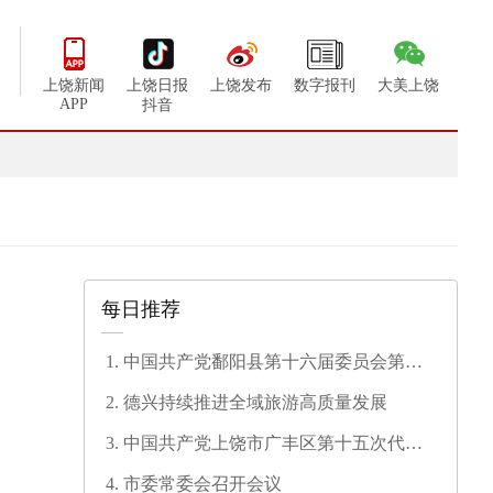
上饶新闻
上饶日报
上饶发布
数字报刊
大美上饶
APP
抖音
每日推荐
中国共产党鄱阳县第十六届委员会第一
次全体会议召开
德兴持续推进全域旅游高质量发展
中国共产党上饶市广丰区第十五次代表
大会开幕
市委常委会召开会议