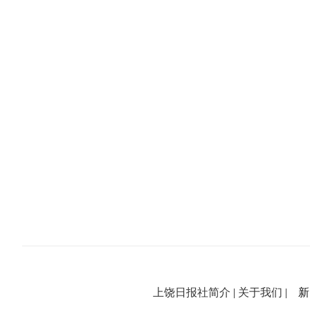
上饶日报社简介
|
关于我们
| 新闻