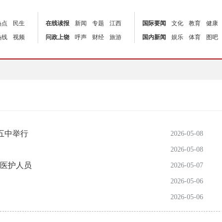
热点
民生
在线读报
新闻
专题
江西
国际要闻
文化
教育
健康
热线
视频
问政上饶
呼声
财经
旅游
国内新闻
娱乐
体育
图吧
五中举行
2026-05-08
2026-05-08
医护人员
2026-05-07
2026-05-06
2026-05-06