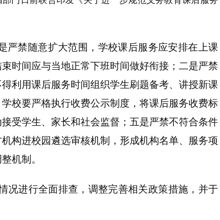
四部门日前联合印发《关于进一步规范义务教育课后服务
是严禁随意扩大范围，学校课后服务应安排在上课
结束时间应与当地正常下班时间做好衔接；二是严禁
不得利用课后服务时间组织学生刷题备考、讲授新课
，学校要严格执行收费公示制度，将课后服务收费标
动接受学生、家长和社会监督；五是严禁不符合条件
方机构进校园遴选审核机制，形成机构名单、服务项
调整机制。
况进行全面排查，调整完善相关政策措施，并于