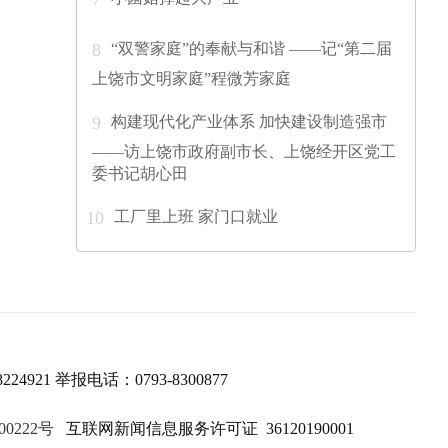
“双警家庭”的奉献与和谐 ——记“第二届
8
上饶市文明家庭”程微芳家庭
构建现代化产业体系 加快建设制造强市
9
——访上饶市政府副市长、上饶经开区党工
委书记胡心田
工厂里上班 家门口就业
10
224921 举报电话：0793-8300877
00222号
互联网新闻信息服务许可证 36120190001