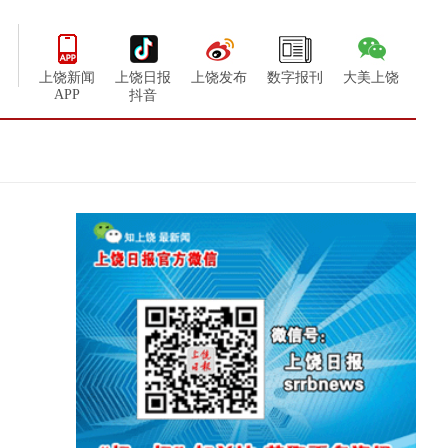
上饶新闻
上饶日报
上饶发布
数字报刊
大美上饶
APP
抖音