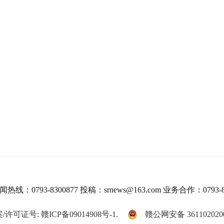
热线：0793-8300877 投稿：srnews@163.com 业务合作：0793-8
/许可证号: 赣ICP备09014908号-1.
赣公网安备 361102020