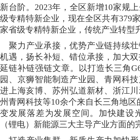
新台阶。2023年，全区新增10家规
级专精特新企业，现在全区共有379家
家省级专精特新企业，传统产业转型
聚力产业承接，优势产业链持续壮
机遇，扬长补短、错位承接，加大双
延链补链强链文章。以打造长三角G
园、京狮智能制造产业园、青网科技
进上海亥博、苏州弘道新材、浙江川
州青网科技等10余个来自长三角地区
变发展落差为发展空间。加快建设
（锂电）新能源三大主导产业方面的