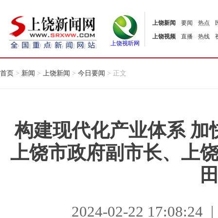
上饶新闻
要闻
热点
上饶视频
直播
热线
上饶视听网
首页
>
新闻
>
上饶新闻
>
今日要闻
> 正文
构建现代化产业体系 加
上饶市政府副市长、上
2024-02-22 17:08: