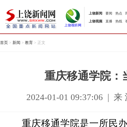
上饶新闻
要闻
热点
上饶视频
直播
热线
上饶视听网
首页
>
新闻
>
教育
> 正文
重庆移通学院：
2024-01-01 09:37:0
重庆移通学院是一所民办本科