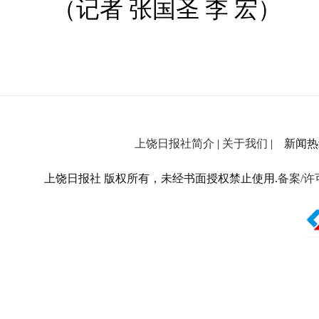
（记者 张国圣 李 宏）
上饶日报社简介
|
关于我们
| 新闻热线：
上饶日报社 版权所有，未经书面授权禁止使用.
备案/许可