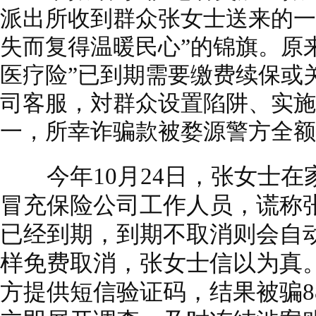
派出所收到群众张女士送来的一
失而复得温暖民心”的锦旗。原
医疗险”已到期需要缴费续保或
司客服，対群众设置陷阱、实施
一，所幸诈骗款被婺源警方全额
今年10月24日，张女士在
冒充保险公司工作人员，谎称张
已经到期，到期不取消则会自
样免费取消，张女士信以为真
方提供短信验证码，结果被骗8