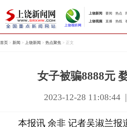
上饶新闻
要闻
热点
上饶视频
直播
热线
上饶视听网
首页
>
新闻
>
上饶新闻
>
热点聚焦
> 正文
女子被骗8888元
2023-12-28 11:08
本报讯 余非 记者吴淑兰报