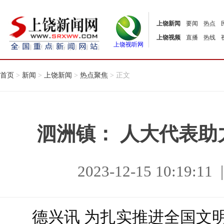
上饶新闻
要闻
热点
上饶视频
直播
热线
上饶视听网
首页
>
新闻
>
上饶新闻
>
热点聚焦
> 正文
泗洲镇： 人大代表
2023-12-15 10:19
德兴讯 为扎实推进全国文明