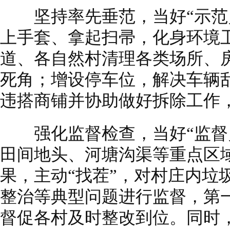
坚持率先垂范，当好“示范员
上手套、拿起扫帚，化身环境卫
道、各自然村清理各类场所、
死角；增设停车位，解决车辆
违搭商铺并协助做好拆除工作
强化监督检查，当好“监督员
田间地头、河塘沟渠等重点区
果，主动“找茬”，对村庄内垃
整治等典型问题进行监督，第
督促各村及时整改到位。同时