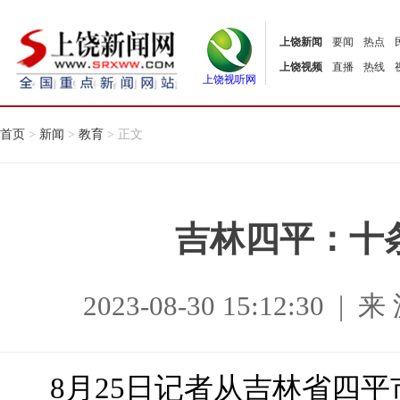
上饶新闻
要闻
热点
上饶视频
直播
热线
上饶视听网
首页
>
新闻
>
教育
> 正文
吉林四平：十
2023-08-30 15:12:3
8月25日记者从吉林省四平