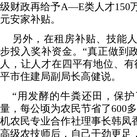
级财政再给予A—E类人才150万
元安家补贴。
另外，在租房补贴、技能
步投入奖补资金。“真正做到
人，让人才在四平有地位、有
平市住建局副局长高健说。
“用发酵的牛粪还田，保
量，每公顷为农民节省了600
机农民专业合作社理事长韩凤
高级农技师后，自己干劲更足