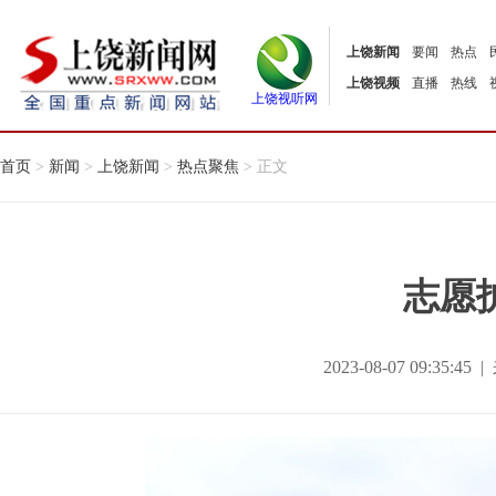
上饶新闻
要闻
热点
上饶视频
直播
热线
上饶视听网
首页
>
新闻
>
上饶新闻
>
热点聚焦
> 正文
志愿
2023-08-07 09:35: