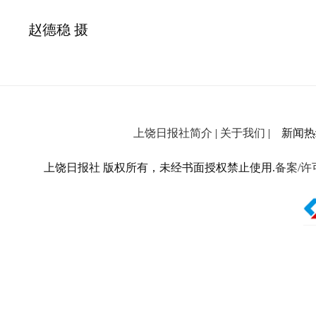
赵德稳 摄
上饶日报社简介
|
关于我们
| 新闻热线：
上饶日报社 版权所有，未经书面授权禁止使用.
备案/许可