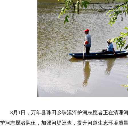
8月1日，万年县珠田乡珠溪河护河志愿者正在清理河
护河志愿者队伍，加强河堤巡查，提升河道生态环境质