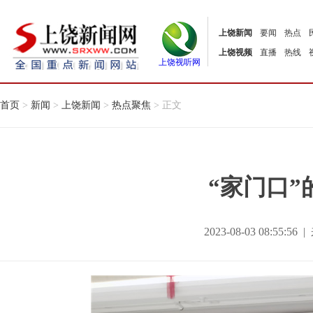
上饶新闻
要闻
热点
上饶视频
直播
热线
上饶视听网
首页
>
新闻
>
上饶新闻
>
热点聚焦
> 正文
“家门口”
2023-08-03 08:55: