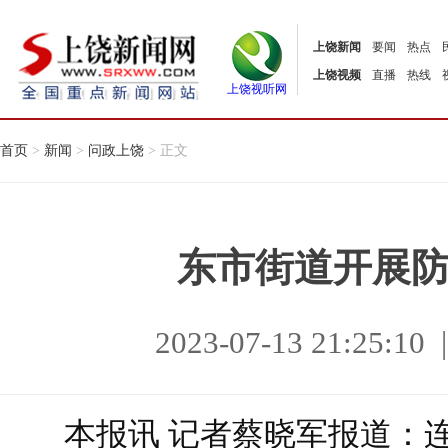
上饶新闻
要闻
热点
上饶视频
直播
热线
上饶视听网
首页
>
新闻
>
问政上饶
> 正文
东市街道开展
2023-07-13 21:25
本报讯 记者蔡晓军报道：连