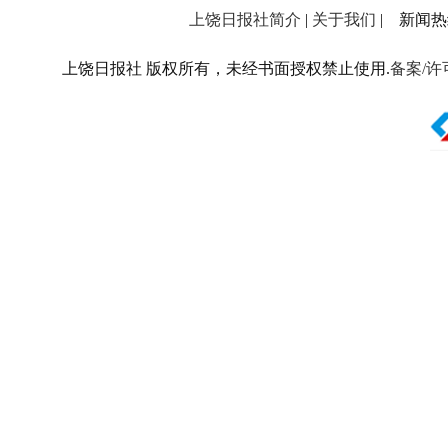
上饶日报社简介
|
关于我们
| 新闻热线：
上饶日报社 版权所有，未经书面授权禁止使用.
备案/许可