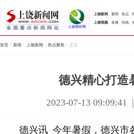
上饶新闻
要闻
热点
上饶视频
直播
热线
上饶视听网
首页
>
新闻
>
上饶新闻
>
热点聚焦
> 正文
德兴精心打造
2023-07-13 09:09
德兴讯 今年暑假，德兴市各