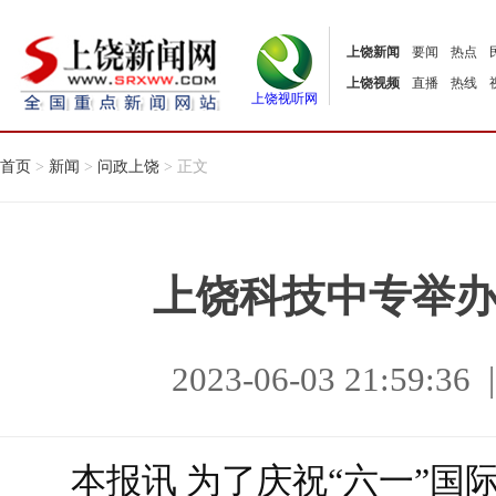
上饶新闻
要闻
热点
上饶视频
直播
热线
上饶视听网
首页
>
新闻
>
问政上饶
> 正文
上饶科技中专举
2023-06-03 21:59
本报讯 为了庆祝“六一”国