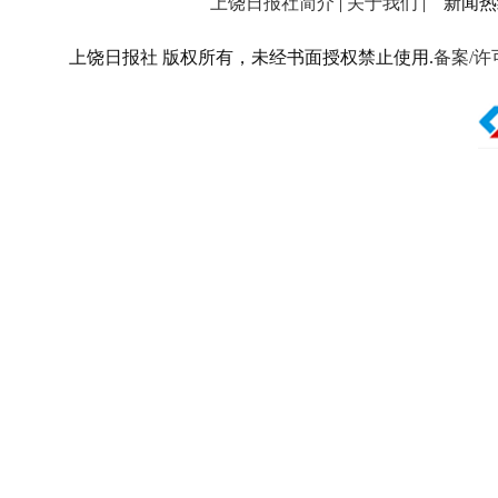
上饶日报社简介
|
关于我们
| 新闻热线：
上饶日报社 版权所有，未经书面授权禁止使用.
备案/许可