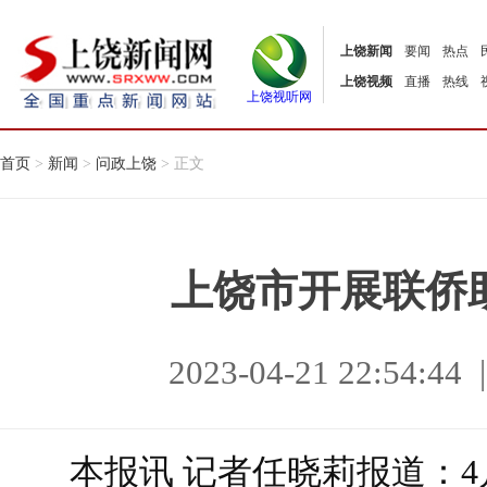
上饶新闻
要闻
热点
上饶视频
直播
热线
上饶视听网
首页
>
新闻
>
问政上饶
> 正文
上饶市开展联侨
2023-04-21 22:54
本报讯 记者任晓莉报道：4月