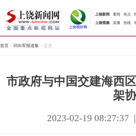
上饶新闻
要闻
热点
上饶视频
直播
热线
上饶视听网
首页
>
邱向军报道集
> 正文
市政府与中国交建海西
架
2023-02-19 08:27