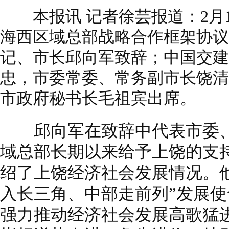
本报讯 记者徐芸报道：2月1
海西区域总部战略合作框架协议
记、市长邱向军致辞；中国交建
忠，市委常委、常务副市长饶清
市政府秘书长毛祖宾出席。
邱向军在致辞中代表市委、
域总部长期以来给予上饶的支
绍了上饶经济社会发展情况。
入长三角、中部走前列”发展
强力推动经济社会发展高歌猛