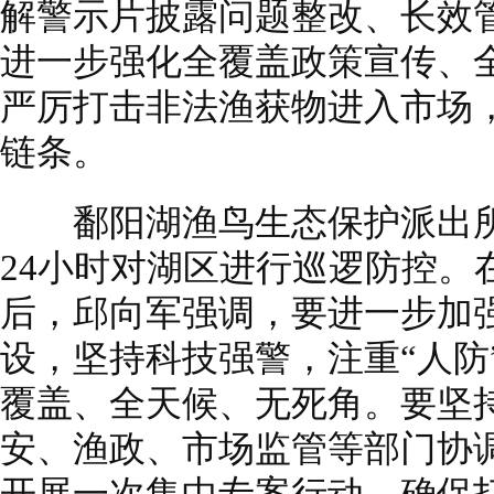
解警示片披露问题整改、长效
进一步强化全覆盖政策宣传、
严厉打击非法渔获物进入市场
链条。
鄱阳湖渔鸟生态保护派出所于
24小时对湖区进行巡逻防控。
后，邱向军强调，要进一步加
设，坚持科技强警，注重“人防
覆盖、全天候、无死角。要坚
安、渔政、市场监管等部门协