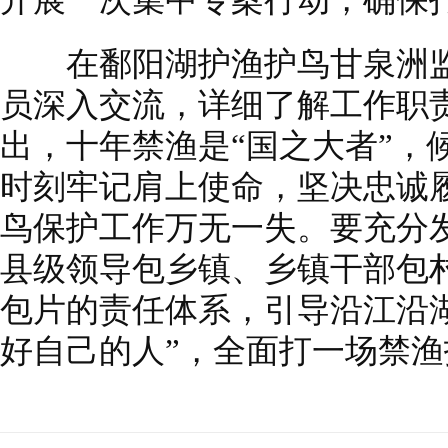
开展一次集中专案行动，确保
在鄱阳湖护渔护鸟甘泉洲监
员深入交流，详细了解工作职
出，十年禁渔是“国之大者”，
时刻牢记肩上使命，坚决忠诚
鸟保护工作万无一失。要充分
县级领导包乡镇、乡镇干部包
包片的责任体系，引导沿江沿
好自己的人”，全面打一场禁