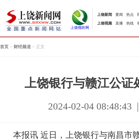
上饶新闻
要闻
热点
上饶视频
直播
热线
上饶视听网
首页
>
财经频道
> 正文
上饶银行与赣江公证
2024-02-04 08:48
本报讯 近日，上饶银行与南昌市赣