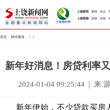
上饶新闻
要闻
热点
上饶视频
直播
热线
上饶视听网
首页
>
财经频道
> 正文
新年好消息！房贷利率
2024-01-04 09:25:44
新年伊始，不少贷款买房人打