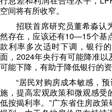
行息差和利润在合理水平，LP
空间将有所收窄。
招联首席研究员董希淼认为，2
然存在，应该还有10—15个基
款利率多次适时下调，银行的
面，2024年央行有可能降准
可能下降，有助于降低银行的资
“居民对购房成本敏感，预计2
施，提高宏观政策和微观感受
低按揭利率。”广东省住房政策