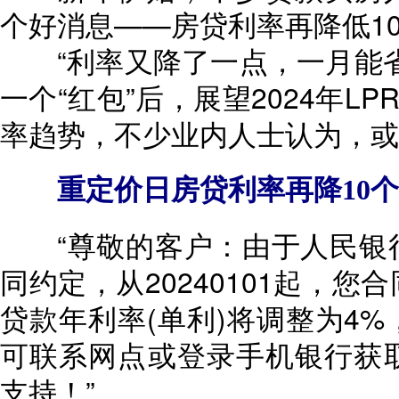
个好消息——房贷利率再降低10个
“利率又降了一点，一月能省
一个“红包”后，展望2024年L
率趋势，不少业内人士认为，或
重定价日房贷利率再降10个
“尊敬的客户：由于人民银行
同约定，从20240101起，您
贷款年利率(单利)将调整为4%
可联系网点或登录手机银行获
支持！”