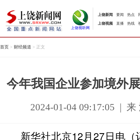
上饶新闻
要闻
热点
上饶视频
直播
热线
上饶视听网
首页
>
财经频道
> 正文
今年我国企业参加境外
2024-01-04 09:17:0
新华社北京12月27日电（