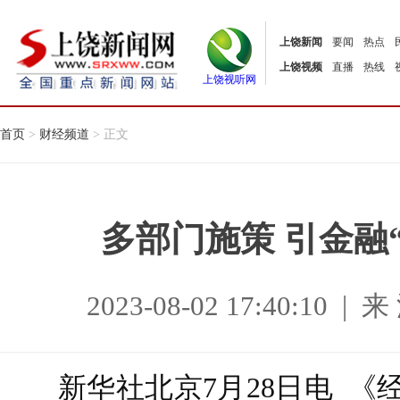
上饶新闻
要闻
热点
上饶视频
直播
热线
上饶视听网
首页
>
财经频道
> 正文
多部门施策 引金融
2023-08-02 17:40:1
新华社北京7月28日电 《经