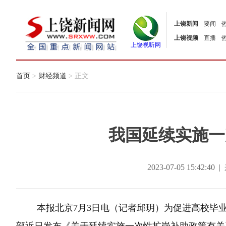
上饶新闻
要闻
上饶视频
直播
上饶视听网
首页
>
财经频道
> 正文
我国延续实施一
2023-07-05 15:42
本报北京7月3日电（记者邱玥）为促进高校毕业