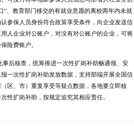
口”、教育部门移交的有就业意愿的离校两年内未就
确认参保人员身份符合政策享受条件，向企业发送信
至用人企业对公账户，对没有对公账户的企业，可将
会保险费账户。
事后核查，统筹推进一次性扩岗补助畅通领、安
上报一次性扩岗补助发放数据，支持部端开展全国信
省（区、市）重复享受等疑点数据，各地要立即核
一次性扩岗补助，按规定追究其相应责任。