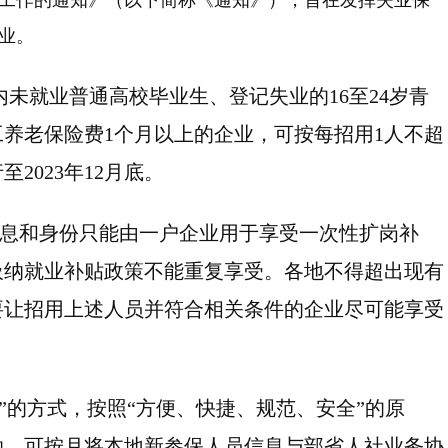
工作的通知》（以下简称《通知》），旨在发挥失业保
业。
未就业普通高校毕业生、登记失业的16至24岁青
养老保险费1个月以上的企业，可按每招用1人不超
2023年12月底。
息和身份只能由一户企业用于享受一次性扩岗补
吸纳就业补贴政策不能重复享受。各地不得超出现有
要让招用上述人员并符合相关条件的企业尽可能享受
的方式，按照“方便、快捷、规范、安全”的原
助。可按月将本地新参保人员信息与部省人社业务协