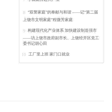
“双警家庭”的奉献与和谐 ——记“第二届
8
上饶市文明家庭”程微芳家庭
构建现代化产业体系 加快建设制造强市
9
——访上饶市政府副市长、上饶经开区党工
委书记胡心田
工厂里上班 家门口就业
10