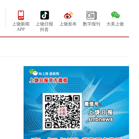
上饶新闻
上饶日报
上饶发布
数字报刊
大美上饶
APP
抖音