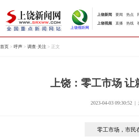
上饶新闻
要闻
热点
上饶视频
直播
热线
上饶视听网
首页
>
呼声
>
调查·关注
> 正文
上饶：零工市场 让
2023-04-03 09:30:
零工市场，市民在