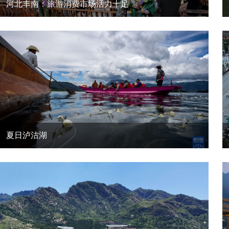
河北丰南：旅游消费市场活力十足
夏日泸沽湖