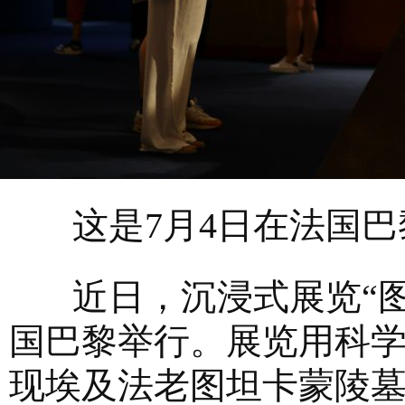
这是7月4日在法国巴
近日，沉浸式展览“图
国巴黎举行。展览用科学
现埃及法老图坦卡蒙陵