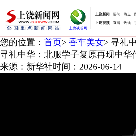
上饶新闻
要闻
热点
上饶视频
直播
热线
上饶视听网
您的位置：
首页
>
香车美女
>
寻礼中
寻礼中华：北服学子复原再现中华
来源：新华社
时间：2026-06-14