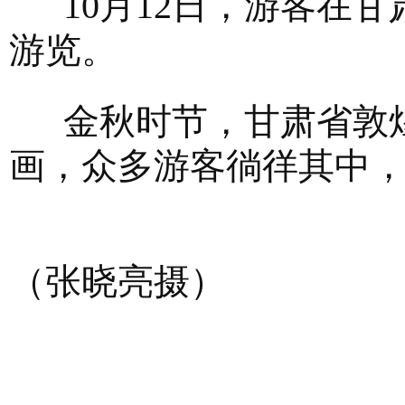
10月12日，游客在甘
游览。
金秋时节，甘肃省敦煌
画，众多游客徜徉其中
新
（张晓亮摄）