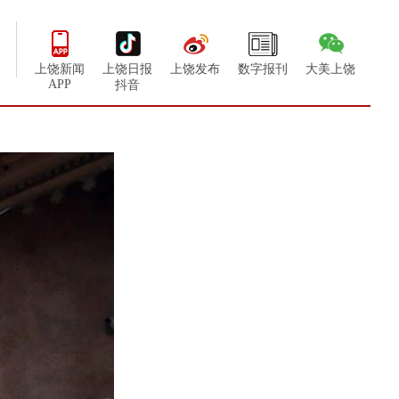
上饶新闻
上饶日报
上饶发布
数字报刊
大美上饶
APP
抖音