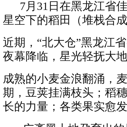
7月31日在黑龙江省
星空下的稻田（堆栈合
近期，“北大仓”黑龙江
夜幕降临，星光轻抚大
成熟的小麦金浪翻涌，
期，豆荚挂满枝头；稻
长的力量；各类果实愈