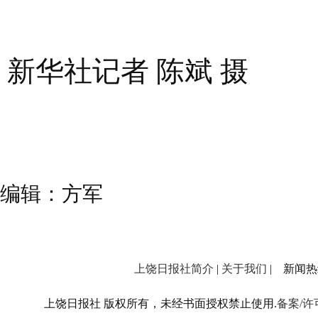
新华社记者 陈斌 摄
编辑：方军
上饶日报社简介
|
关于我们
| 新闻热线：
上饶日报社 版权所有，未经书面授权禁止使用.
备案/许可