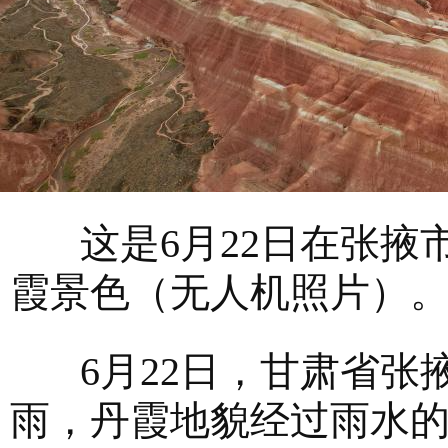
这是6月22日在张掖
霞景色（无人机照片）
6月22日，甘肃省张
雨，丹霞地貌经过雨水