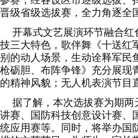
参赛，经各设区市逐级选拔、择
晋级省级选拔赛，全力角逐全
开幕式文艺展演环节融合红
技三大特色，歌伴舞《十送红
别的动人场景，生动诠释军民
枪砺胆、布阵争锋》充分展现
的精神风貌；无人机表演节目
据了解，本次选拔赛为期两
讲赛、国防科技创意设计赛、
统应用赛等。同时，将举办国