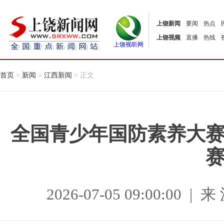
上饶新闻
要闻
热点
上饶视频
直播
热线
上饶视听网
首页
>
新闻
>
江西新闻
> 正文
全国青少年国防素养大
2026-07-05 09:00:0