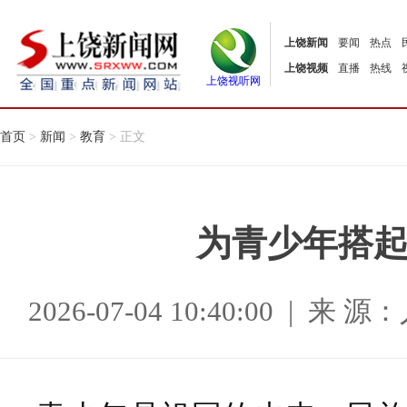
上饶新闻
要闻
热点
上饶视频
直播
热线
上饶视听网
首页
>
新闻
>
教育
> 正文
为青少年搭
2026-07-04 10:40:00 