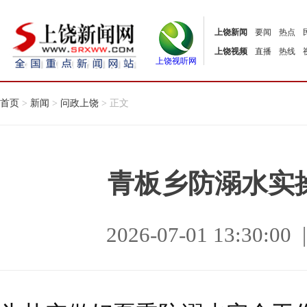
上饶新闻
要闻
热点
上饶视频
直播
热线
上饶视听网
首页
>
新闻
>
问政上饶
> 正文
青板乡防溺水实
2026-07-01 13:30