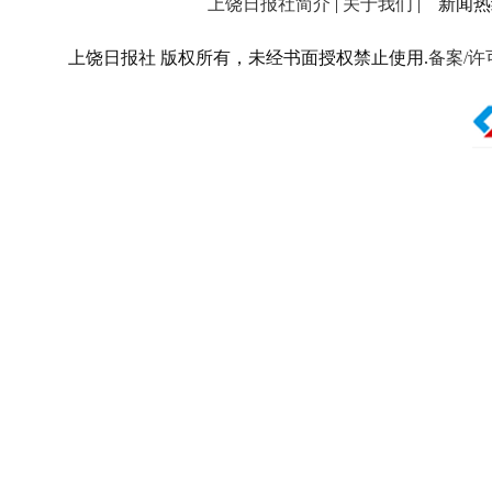
上饶日报社简介
|
关于我们
| 新闻热线：
上饶日报社 版权所有，未经书面授权禁止使用.
备案/许可