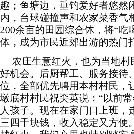
趣；鱼塘边，垂钓爱好者悠然
内，台球碰撞声和农家菜香气
200余亩的田园综合体，将“
体，成为市民近郊出游的热门
农庄生意红火，也为当地村
好机会。后厨帮工、服务接待
位，全部优先聘用本村村民，
墩底村村民祝奀英说：“以前
人孩子。现在在家门口上班，
三四千块钱，收入稳定又方便