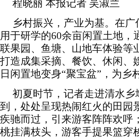
程晓丽 本报记者 吴淑兰
乡村振兴，产业为基。在广
用于研学的60余亩闲置土地，
联果园、鱼塘、山地车体验等
打造成集采摘、餐饮、休闲、
日闲置地变身“聚宝盆”，为乡
初夏时节，记者走进清水乡
到，处处呈现热闹红火的田园
疾驰而过，引来游客阵阵欢呼
桃挂满枝头，游客手提果篮穿