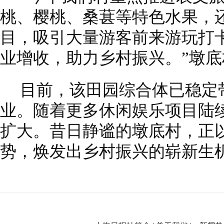
桃、樱桃、桑葚等特色水果，
目，吸引大量游客前来游玩打
业增收，助力乡村振兴。”墩
目前，该田园综合体已稳定
业。随着更多休闲娱乐项目陆
扩大。昔日静谧的墩底村，正
势，焕发出乡村振兴的崭新生