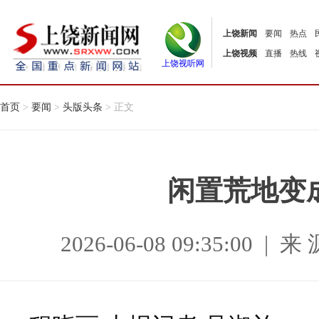
上饶新闻
要闻
热点
上饶视频
直播
热线
上饶视听网
首页
>
要闻
>
头版头条
> 正文
闲置荒地变成
2026-06-08 09:35:00