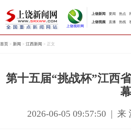
上饶新闻
要闻
热点
上饶视频
直播
热线
上饶视听网
首页
>
新闻
>
江西新闻
> 正文
第十五届“挑战杯”江西
2026-06-05 09:57:5