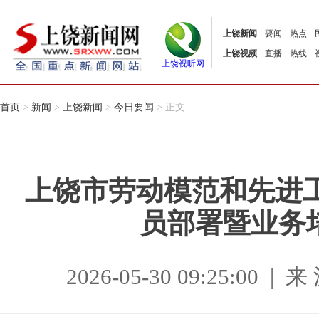
上饶新闻
要闻
热点
上饶视频
直播
热线
上饶视听网
首页
>
新闻
>
上饶新闻
>
今日要闻
> 正文
上饶市劳动模范和先进
员部署暨业务
2026-05-30 09:25:0