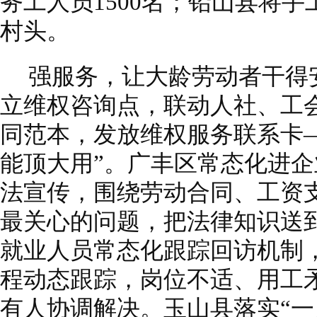
务工人员1500名；铅山县将
村头。
强服务，让大龄劳动者干得
立维权咨询点，联动人社、工
同范本，发放维权服务联系卡
能顶大用”。广丰区常态化进
法宣传，围绕劳动合同、工资
最关心的问题，把法律知识送
就业人员常态化跟踪回访机制
程动态跟踪，岗位不适、用工
有人协调解决。玉山县落实“一