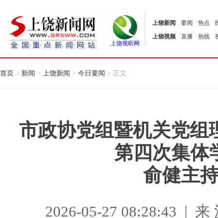
上饶新闻
要闻
热点
上饶视频
直播
热线
上饶视听网
首页
>
新闻
>
上饶新闻
>
今日要闻
> 正文
市政协党组暨机关党组理
第四次集体
俞健主
2026-05-27 08:28:4