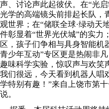
声、讨论声此起彼伏。在“光启
光学的高端镜头前排起长队，
观世界；在“储联全球·绿动天
件彰显着“世界光伏城”的实力；
区，孩子们争相与具身智能机器
青少年互动”专区更是热闹非
趣味科学实验，惊叹声与欢笑
我们很远，今天看到机器人唱
学特别有趣！”来自上饶市第
说。