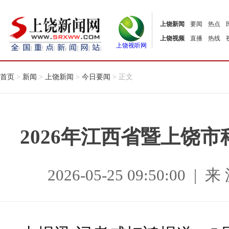
上饶新闻
要闻
热点
上饶视频
直播
热线
上饶视听网
首页
>
新闻
>
上饶新闻
>
今日要闻
> 正文
2026年江西省暨上饶
2026-05-25 09:50:0