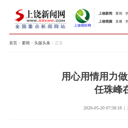
上饶新闻
要闻
上饶视频
直播
上饶视听网
首页
>
要闻
>
头版头条
> 正文
用心用情用力做
任珠峰
2026-05-20 07:58