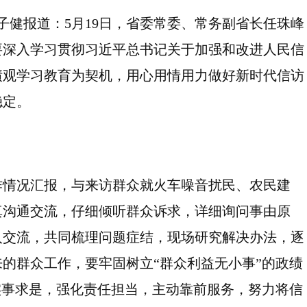
子健报道：5月19日，省委常委、常务副省长任珠峰
要深入学习贯彻习近平总书记关于加强和改进人民信
绩观学习教育为契机，用心用情用力做好新时代信访
稳定。
作情况汇报，与来访群众就火车噪音扰民、农民建
真沟通交流，仔细倾听群众诉求，详细询问事由原
入交流，共同梳理问题症结，现场研究解决办法，逐
的群众工作，要牢固树立“群众利益无小事”的政绩
实事求是，强化责任担当，主动靠前服务，努力将信