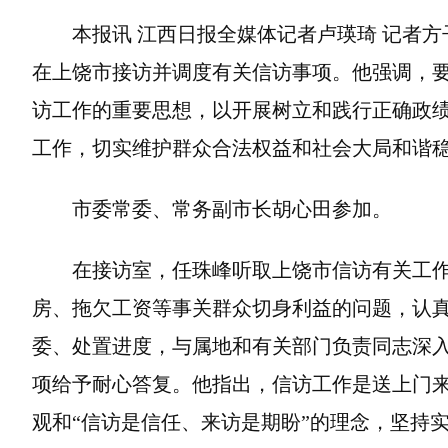
本报讯 江西日报全媒体记者卢瑛琦 记者方
在上饶市接访并调度有关信访事项。他强调，
访工作的重要思想，以开展树立和践行正确政
工作，切实维护群众合法权益和社会大局和谐
市委常委、常务副市长胡心田参加。
在接访室，任珠峰听取上饶市信访有关工
房、拖欠工资等事关群众切身利益的问题，认
委、处置进度，与属地和有关部门负责同志深
项给予耐心答复。他指出，信访工作是送上门来
观和“信访是信任、来访是期盼”的理念，坚持