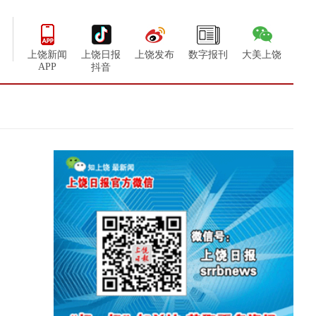
上饶新闻
上饶日报
上饶发布
数字报刊
大美上饶
APP
抖音