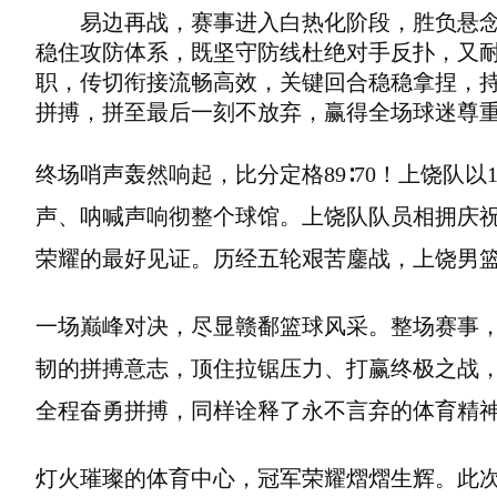
易边再战，赛事进入白热化阶段，胜负悬
稳住攻防体系，既坚守防线杜绝对手反扑，又
职，传切衔接流畅高效，关键回合稳稳拿捏，
拼搏，拼至最后一刻不放弃，赢得全场球迷尊
终场哨声轰然响起，比分定格89∶70！上饶队
声、呐喊声响彻整个球馆。上饶队队员相拥庆
荣耀的最好见证。历经五轮艰苦鏖战，上饶男篮
一场巅峰对决，尽显赣鄱篮球风采。整场赛事
韧的拼搏意志，顶住拉锯压力、打赢终极之战
全程奋勇拼搏，同样诠释了永不言弃的体育精
灯火璀璨的体育中心，冠军荣耀熠熠生辉。此次