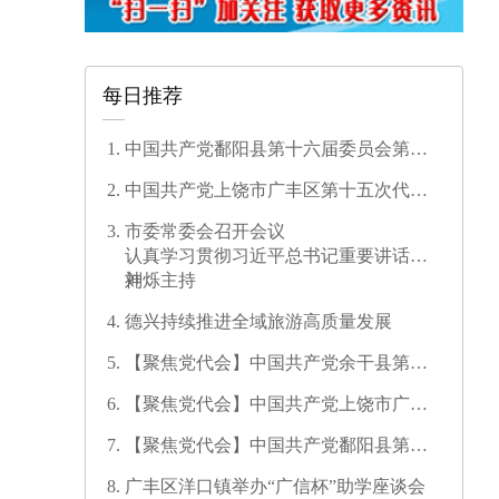
每日推荐
中国共产党鄱阳县第十六届委员会第一
次全体会议召开
中国共产党上饶市广丰区第十五次代表
大会开幕
市委常委会召开会议
认真学习贯彻习近平总书记重要讲话精
神
刘烁主持
德兴持续推进全域旅游高质量发展
【聚焦党代会】中国共产党余干县第十
七次代表大会开幕
【聚焦党代会】中国共产党上饶市广信
区第三次代表大会胜利闭幕
【聚焦党代会】中国共产党鄱阳县第十
六次代表大会代表团召集人会议召开
广丰区洋口镇举办“广信杯”助学座谈会