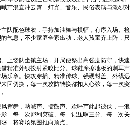
呐喊声浪直冲云霄，灯光、音乐、民俗表演与激烈对
。
着主队配色球衣，手持加油棒与横幅，有序入场。检
烈的气息，不少家庭全家出动，老人孩童齐上阵，只
开启。上饶队坐镇主场，开局便祭出高强度防守，快速
凭借精准外线投射紧咬比分。球鞋摩擦地板的刺耳声
赛场乐章。快攻穿插、精准传球、强硬封盖、外线远
守来回切换，每一次攻防转换都扣人心弦，每一次突
叫。
迎风挥舞，呐喊声、擂鼓声、欢呼声此起彼伏，一浪
身影，每一次犀利突破、每一记压哨三分、每一次关
回荡，将赛场氛围推向顶点。