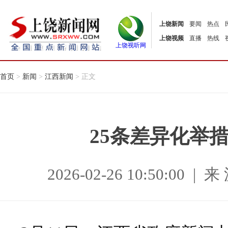
上饶新闻
要闻
热点
上饶视频
直播
热线
上饶视听网
首页
>
新闻
>
江西新闻
> 正文
25条差异化举
2026-02-26 10:50:0