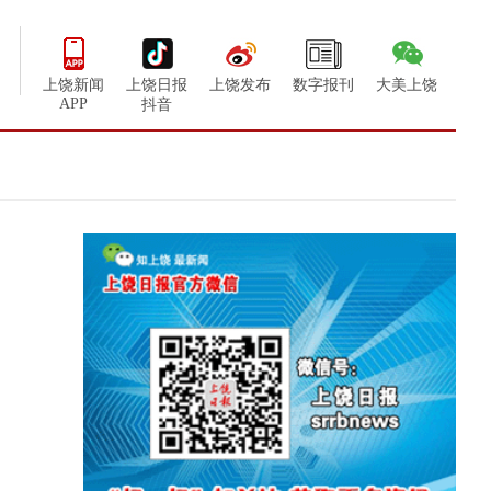
上饶新闻
上饶日报
上饶发布
数字报刊
大美上饶
APP
抖音