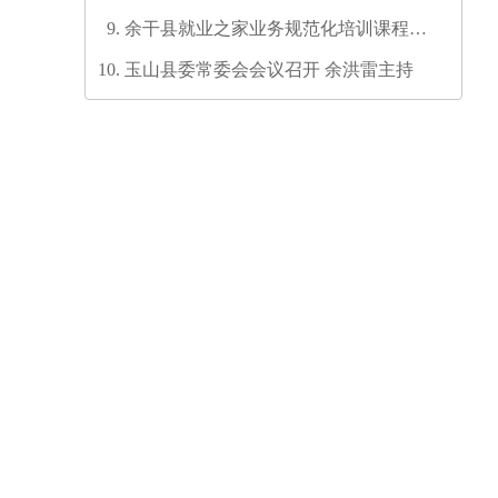
余干县就业之家业务规范化培训课程开
发培训师资培训班圆满结业
玉山县委常委会会议召开 余洪雷主持