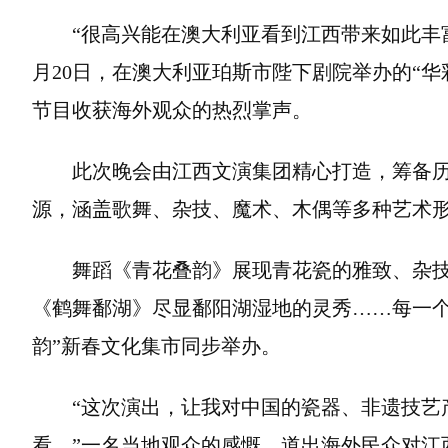
“很高兴能在澳大利亚看到江西带来如此丰富
月20日，在澳大利亚珀斯市陛下剧院举办的“华
节目收获海外观众的热烈掌声。
此次晚会由江西文演集团精心打造，筹备
源，涵盖歌舞、杂技、魔术、木偶等多种艺术
舞蹈《青花叠韵》展现青花瓷的雅致、杂
《鹤舞鄱湖》尽显鄱阳湖湿地的灵秀……每一个
韵”新春文化集市同步举办。
“这次演出，让我对中国的瓷器、非遗技艺
看。”一名当地观众的感慨，道出海外民众对江