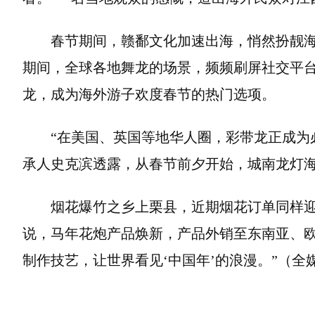
春节期间，赣鄱文化加速出海，悄然扮靓海
期间，全球各地舞龙的场景，频频刷屏社交平台
龙，成为海外游子欢度春节的热门选项。
“在美国、英国等地华人圈，彩带龙正成为
承人史克滨透露，从春节前夕开始，城南龙灯
烟花爆竹之乡上栗县，近期烟花订单同样
说，马年花炮产品焕新，产品外销至东南亚、欧美
制作技艺，让世界看见‘中国年’的浪漫。”（全