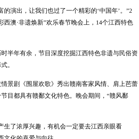
的演出，让我们也过了一个精彩的‘中国年’。”2
彩西澳·非遗焕新”欢乐春节晚会上，14个江西特色
历时半年有余，节目深度挖掘江西特色非遗与民俗资
形式。
技情景剧《围屋欢歌》秀出赣南客家风情、肩上芭蕾
节目都具有赣鄱文化特色。晚会期间，“赣风鄱
产生了浓厚兴趣，有机会一定要去江西亲眼看
西文化的喜爱与向往。