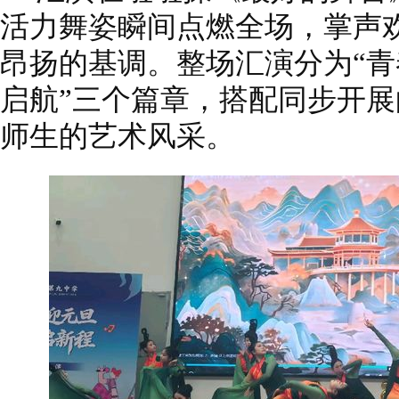
活力舞姿瞬间点燃全场，掌声
昂扬的基调。整场汇演分为“青春·
启航”三个篇章，搭配同步开
师生的艺术风采。