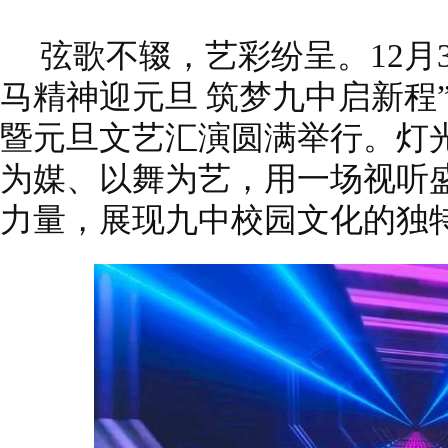
弦歌不辍，艺彩纷呈。12月
马精神迎元旦 筑梦九中启新程
暨元旦文艺汇演圆满举行。灯
为媒、以舞为艺，用一场视听
力量，展现九中校园文化的独