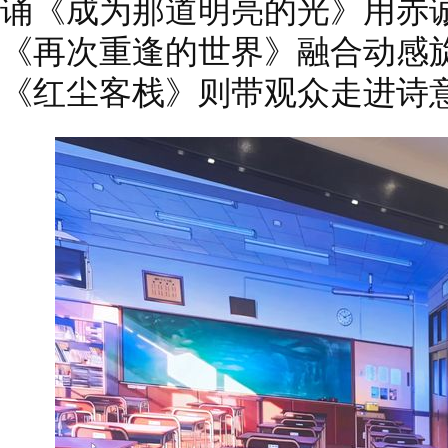
诵《成为那道明亮的光》用赤
《再次重逢的世界》融合动感
《红尘客栈》则带观众走进诗