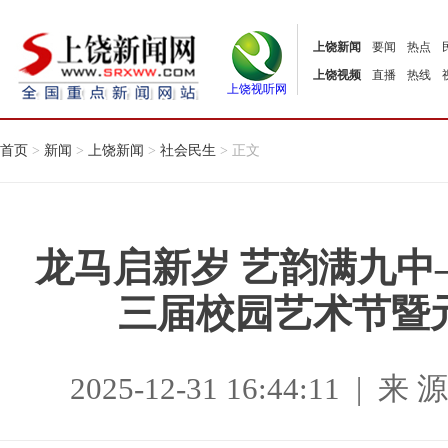
上饶新闻
要闻
热点
上饶视频
直播
热线
上饶视听网
首页
>
新闻
>
上饶新闻
>
社会民生
> 正文
龙马启新岁 艺韵满九
三届校园艺术节暨
2025-12-31 16:44:11