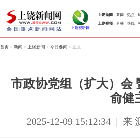
上饶新闻
要闻
热点
上饶视频
直播
热线
上饶视听网
首页
>
新闻
>
上饶新闻
>
今日要闻
> 正文
市政协党组（扩大）会 
俞健
2025-12-09 15:12:34