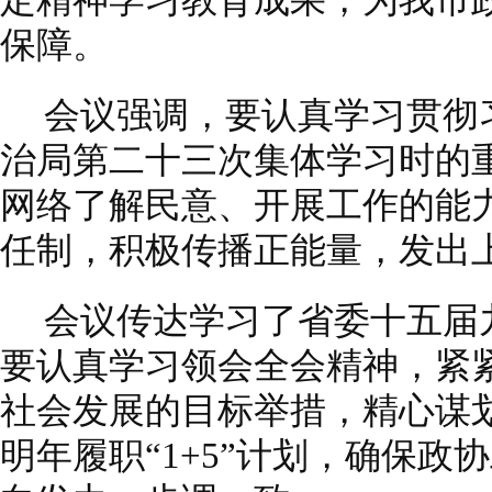
定精神学习教育成果，为我市
保障。
会议强调，要认真学习贯彻
治局第二十三次集体学习时的
网络了解民意、开展工作的能
任制，积极传播正能量，发出
会议传达学习了省委十五届
要认真学习领会全会精神，紧紧
社会发展的目标举措，精心谋划
明年履职“1+5”计划，确保