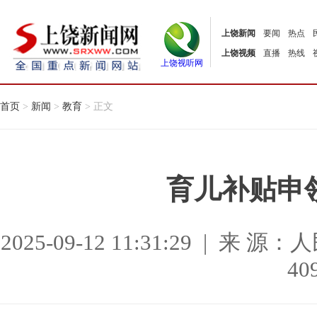
上饶新闻
要闻
热点
上饶视频
直播
热线
上饶视听网
首页
>
新闻
>
教育
> 正文
育儿补贴申
2025-09-12 11:31:29 |
40