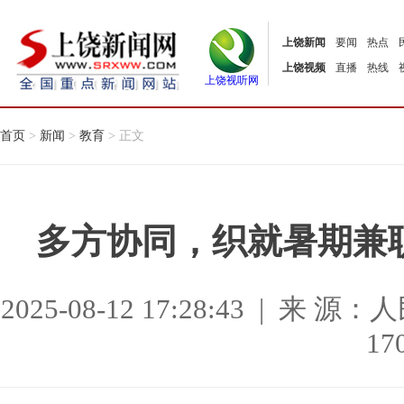
上饶新闻
要闻
热点
上饶视频
直播
热线
上饶视听网
首页
>
新闻
>
教育
> 正文
多方协同，织就暑期兼
2025-08-12 17:28:43 |
17