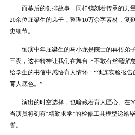
而幕后的创排故事，同样镌刻着传承的力
20余位屈梁生的弟子，整理10万余字素材，
史细节。
饰演中年屈梁生的马小龙是院士的再传弟子
三夜，这种精神让我们在舞台上不敢有丝毫懈怠
给学生的书信中感悟育人情怀：“他连实验报告
育人底色。”
演出的时空选择，也暗藏着育人匠心。在20
当演员将刻有“精勤求学”的检修工具模型递给
誓。