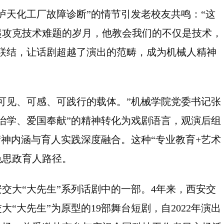
泸天化工厂故障诊断”的情节引发老校友共鸣：“这
起攻克技术难题的岁月，他教会我们的不仅是技术，
联结，让话剧超越了演出的范畴，成为机械人精神
可见、可感、可践行的载体。”机械学院党委书记张
治学、爱国奉献”的精神转化为戏剧语言，观演后组
精神内涵与育人实践深度融合。这种“专业教育+艺术
色思政育人路径。
交大“大先生”系列话剧中的一部。4年来，西安交
“大先生”为原型的19部舞台短剧，自2022年演出