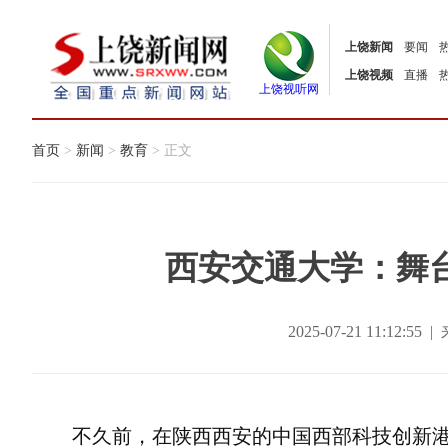
上饶新闻
要闻
上饶视频
直播
上饶视听网
首页
>
新闻
>
教育
> 正文
西安交通大学：舞台
2025-07-21 11:12
不久前，在陕西西安的中国西部科技创新