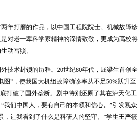
时两年打磨的作品，以中国工程院院士、机械故障诊
仅是对老一辈科学家精神的深情致敬，更成为高校将
的生动写照。
外技术封锁的历程。20世纪80年代，屈梁生首创全
电图”，使我国大机组故障确诊率从不足50%跃升至
彻底打破了国外垄断。剧中特别还原了其在泸天化工
“我们中国人，要有自己的本领和信心。”引发观众
景，让我看到了什么是科研人的坚守。”学生王严筱