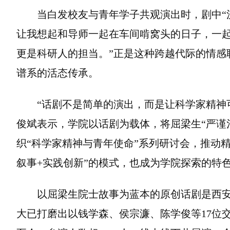
当白发校友与青年学子共观演出时，剧中“
让我想起和导师一起在车间啃窝头的日子，一
更是科研人的担当。”正是这种跨越代际的情感
谱系的活态传承。
“话剧不是简单的演出，而是让科学家精神
俊斌表示，学院以话剧为载体，将屈梁生“严谨
织“科学家精神与青年使命”系列研讨会，推动
叙事+实践创新”的模式，也成为学院探索的特
以屈梁生院士故事为蓝本的原创话剧是西安
大已打磨出以钱学森、侯宗濂、陈学俊等17位交大