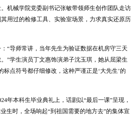
量。机械学院党委副书记张敏带领师生创作团队走访
复刻其用过的检修工具、实验室场景，力求真实还原历
：“导师常讲，当年先生为验证数据在机房守三天
。”学生演员丁文惠饰演弟子沈玉琪，她从屈梁生
的标点符号都仔细修改，这种严谨正是‘大先生’的
24年本科生毕业典礼上，话剧以“最后一课”呈现，
毕业生时，全场响起“到祖国需要的地方去”的集体宣