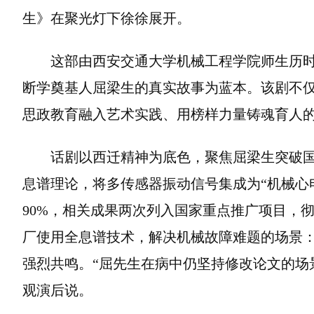
生》在聚光灯下徐徐展开。
这部由西安交通大学机械工程学院师生历
断学奠基人屈梁生的真实故事为蓝本。该剧不
思政教育融入艺术实践、用榜样力量铸魂育人
话剧以西迁精神为底色，聚焦屈梁生突破国
息谱理论，将多传感器振动信号集成为“机械心
90%，相关成果两次列入国家重点推广项目，
厂使用全息谱技术，解决机械故障难题的场景：
强烈共鸣。“屈先生在病中仍坚持修改论文的场
观演后说。