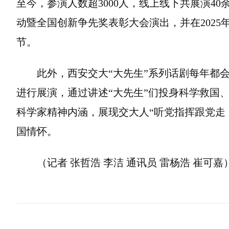
至今，参演人数超3000人，线上线下共展演4
动暨全国创新争先奖表彰大会演出，并在2025
节。
此外，西安交大“大先生”系列话剧每年都
进行展演，通过讲述“大先生”们投身科学救国
科学家精神内涵，展现交大人“听党指挥跟党走
国情怀。
（记者 张哲浩 李洁 通讯员 雷杨浩 崔可嘉