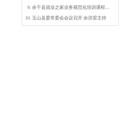
余干县就业之家业务规范化培训课程开
发培训师资培训班圆满结业
玉山县委常委会会议召开 余洪雷主持