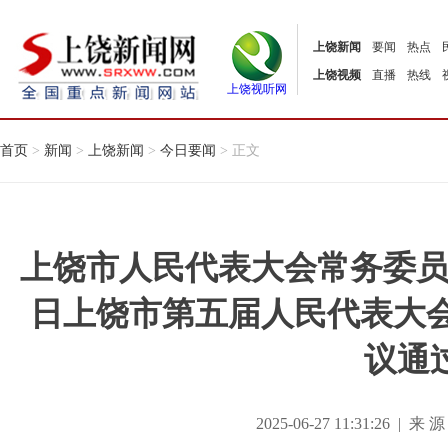
上饶新闻
要闻
热点
上饶视频
直播
热线
上饶视听网
首页
>
新闻
>
上饶新闻
>
今日要闻
> 正文
上饶市人民代表大会常务委员会免
日上饶市第五届人民代表大会
议通
2025-06-27 11:31:26 