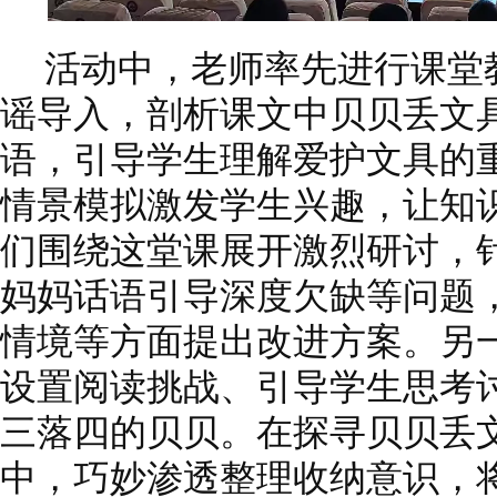
活动中，老师率先进行课堂
谣导入，剖析课文中贝贝丢文
语，引导学生理解爱护文具的
情景模拟激发学生兴趣，让知
们围绕这堂课展开激烈研讨，
妈妈话语引导深度欠缺等问题
情境等方面提出改进方案。另一
设置阅读挑战、引导学生思考
三落四的贝贝。在探寻贝贝丢
中，巧妙渗透整理收纳意识，