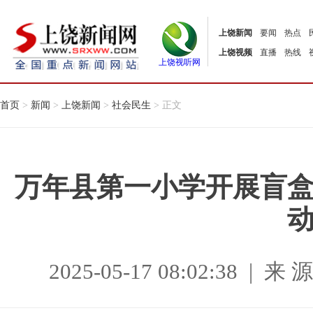
上饶新闻
要闻
热点
上饶视频
直播
热线
上饶视听网
首页
>
新闻
>
上饶新闻
>
社会民生
> 正文
万年县第一小学开展盲
2025-05-17 08:02:38