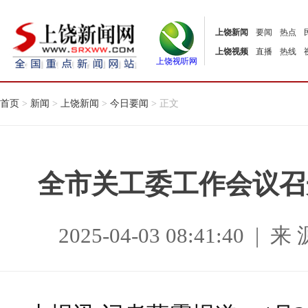
上饶新闻
要闻
热点
上饶视频
直播
热线
上饶视听网
首页
>
新闻
>
上饶新闻
>
今日要闻
> 正文
全市关工委工作会议召
2025-04-03 08:41:40